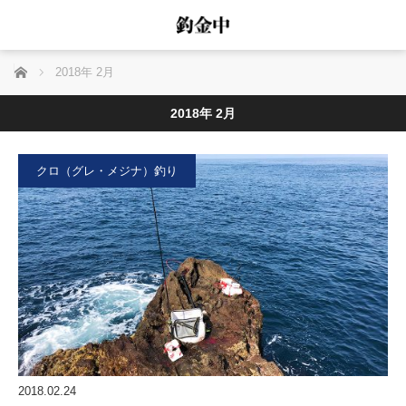
ホーム
2018年 2月
2018年 2月
クロ（グレ・メジナ）釣り
2018.02.24