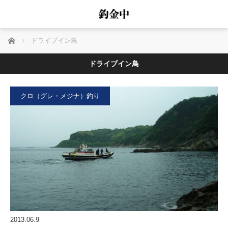
ホーム
ドライブイン鳥
ドライブイン鳥
クロ（グレ・メジナ）釣り
2013.06.9