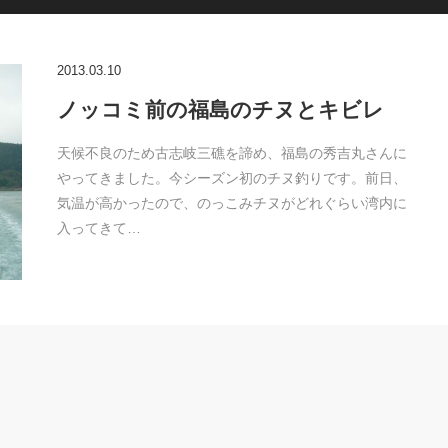
2013.03.10
ノッコミ前の福島のチヌとキビレ
天候不良のため古志岐三礁を諦め、福島の秀吉丸さんに
やってきました。今シーズン初のチヌ釣りです。前日、
気温が高かったので、のっこみチヌがどれぐらい湾内に
入ってきて…