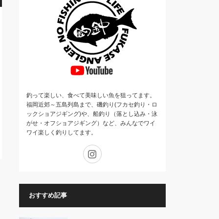
釣って楽しい、食べて美味しい魚を狙ってます。
福岡近郊～五島列島まで、磯釣り(フカセ釣り・ロ
ックショアジギング)や、船釣り（落とし込み・泳
がせ・オフショアジギング）など、みんなでワイ
ワイ楽しく釣りしてます。
Instagram
おすすめ記事