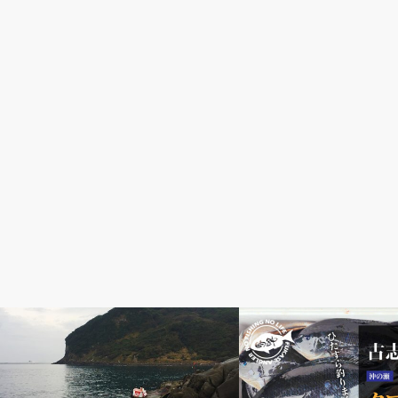
クロ（グレ・メジナ）釣り
YouTube