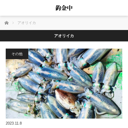
ホーム
アオリイカ
アオリイカ
その他
2023.11.8