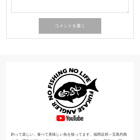
釣って楽しい、食べて美味しい魚を狙ってます。福岡近郊～五島列島