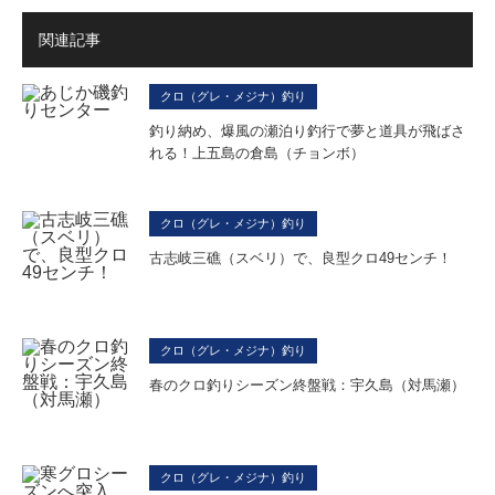
関連記事
クロ（グレ・メジナ）釣り
釣り納め、爆風の瀬泊り釣行で夢と道具が飛ばさ
れる！上五島の倉島（チョンボ）
クロ（グレ・メジナ）釣り
古志岐三礁（スベリ）で、良型クロ49センチ！
クロ（グレ・メジナ）釣り
春のクロ釣りシーズン終盤戦：宇久島（対馬瀬）
クロ（グレ・メジナ）釣り