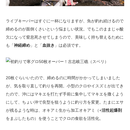
ライブキーパーはすぐに一杯になりますが、魚が釣れ続けるので
締めるのが面倒くさいという悩ましい状況。でもこのままじゃ酸
欠になって窒息死させてしまうので、美味しく持ち替えるために
も「
神経締め
」と「
血抜き
」は必須です。
20枚ぐらいいたので、締めるのに時間がかかってしまいました
が、気を取り直して釣りを再開。小型のクロやイスズミが出てき
たので、沖にはマキエを打たず手前に集中してマキエを撒くよう
にして、ちょい沖で良型を狙うように釣り方を変更。たまにエサ
が残るような時は、オキアミ生から加工オキアミ（+
活性起爆剤
をまぶしたもの）を使うことでクロの食欲を活性化。