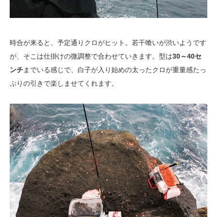
時合が来ると、予定通りクロがヒット。若干喰いが渋いようです
が、そこは仕掛けの微調整で合わせていきます。型は
30～40セ
ンチ
までいる感じで、白子が入り始めの太ったクロが重量感たっ
ぷりの引きで楽しませてくれます。