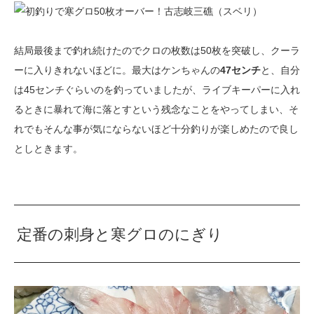
結局最後まで釣れ続けたのでクロの枚数は50枚を突破し、クーラ
ーに入りきれないほどに。最大はケンちゃんの
47センチ
と、自分
は45センチぐらいのを釣っていましたが、ライブキーパーに入れ
るときに暴れて海に落とすという残念なことをやってしまい、そ
れでもそんな事が気にならないほど十分釣りが楽しめたので良し
としときます。
定番の刺身と寒グロのにぎり