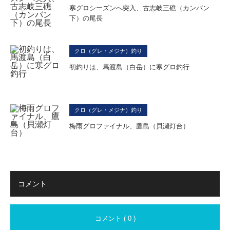
寒グロシーズンへ突入、古志岐三礁（カンバン
下）の尾長
クロ（グレ・メジナ）釣り
初釣りは、馬渡島（白岳）に寒グロ釣行
クロ（グレ・メジナ）釣り
梅雨グロファイナル、鷹島（貝瀬灯台）
コメント
コメント ( 0 )