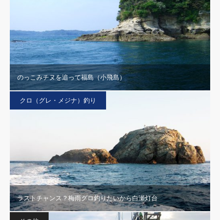
のっこみチヌを追って福島（小飛島）
クロ（グレ・メジナ）釣り
ラストチャンス？梅雨グロ釣りたいから白瀬灯台