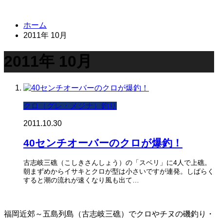
ホーム
2011年 10月
2011年 10月
クロ（グレ・メジナ）釣り
2011.10.30
40センチオーバーのクロが爆釣！
古志岐三礁（こしきさんしょう）の「スベリ」に4人で上礁。
朝まずめからイサキとクロが型は小さいですが連発。しばらく
すると潮の流れが速くなり風も出て…
福岡近郊～五島列島（古志岐三礁）でクロやチヌの磯釣り・