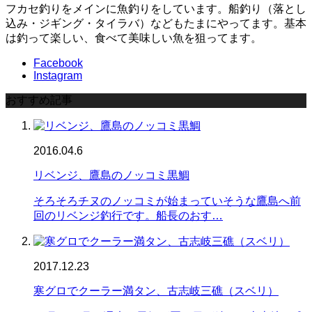
フカセ釣りをメインに魚釣りをしています。船釣り（落とし
込み・ジギング・タイラバ）などもたまにやってます。基本
は釣って楽しい、食べて美味しい魚を狙ってます。
Facebook
Instagram
おすすめ記事
2016.04.6
リベンジ、鷹島のノッコミ黒鯛
そろそろチヌのノッコミが始まっていそうな鷹島へ前
回のリベンジ釣行です。船長のおす…
2017.12.23
寒グロでクーラー満タン、古志岐三礁（スベリ）