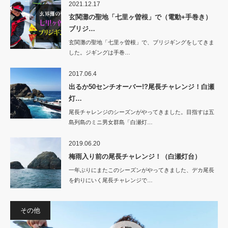
2021.12.17
玄関灘の聖地「七里ヶ曽根」で（電動+手巻き）
ブリジ…
玄関灘の聖地「七里ヶ曽根」で、ブリジギングをしてきま
した。ジギングは手巻…
2017.06.4
出るか50センチオーバー!?尾長チャレンジ！白瀬
灯…
尾長チャレンジのシーズンがやってきました。目指すは五
島列島のミニ男女群島「白瀬灯…
2019.06.20
梅雨入り前の尾長チャレンジ！（白瀬灯台）
一年ぶりにまたこのシーズンがやってきました、デカ尾長
を釣りにいく尾長チャレンジで…
その他