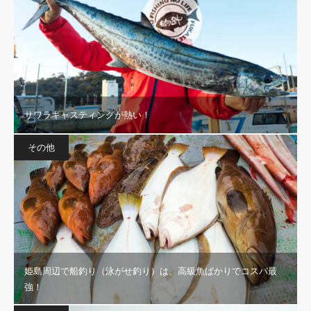
サワラキャスティングが熱い！
その他
姫島周辺で船釣り（泳がせ釣り）は、高級魚ばかりでコスパ最
強！