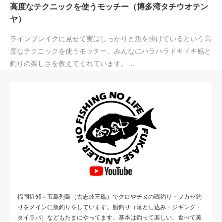
高度なテクニックを使うモッチー（博多湾タチウオテン
ヤ）
ラインブレイクに見せて実はしっかりと魚を掛けているという高
度なテクニックを使うモッチー。みんなにハラハラドキドキ感と
釣りの楽しさを教えてくれています。…
福岡近郊～五島列島（古志岐三礁）でクロやチヌの磯釣り・フカセ釣
りをメインに魚釣りをしています。船釣り（落とし込み・ジギング・
タイラバ）などもたまにやってます。基本は釣って楽しい、食べて美