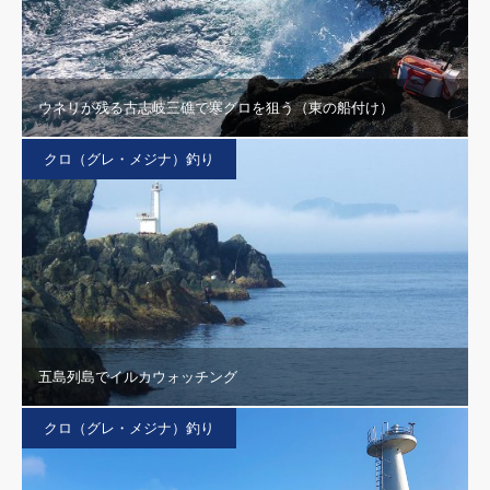
ウネリが残る古志岐三礁で寒グロを狙う（東の船付け）
クロ（グレ・メジナ）釣り
五島列島でイルカウォッチング
クロ（グレ・メジナ）釣り