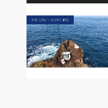
クロ（グレ・メジナ）釣り