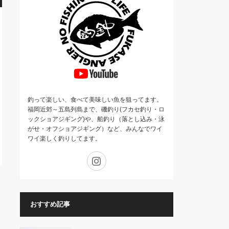
釣って楽しい、食べて美味しい魚を狙ってます。
福岡近郊～五島列島まで、磯釣り(フカセ釣り・ロ
ックショアジギング)や、船釣り（落とし込み・泳
がせ・オフショアジギング）など、みんなでワイ
ワイ楽しく釣りしてます。
Instagram
おすすめ記事