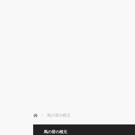
ホーム
馬の背の根元
馬の背の根元