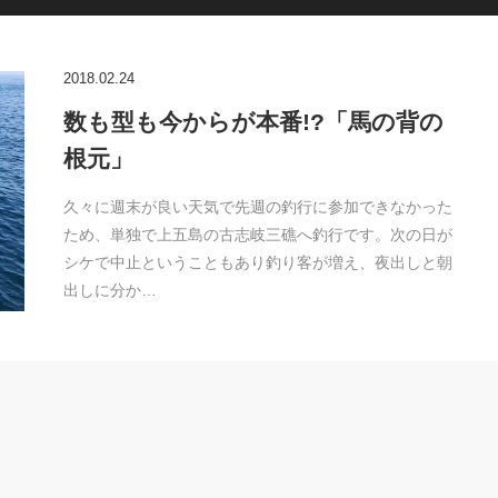
2018.02.24
数も型も今からが本番!?「馬の背の
根元」
久々に週末が良い天気で先週の釣行に参加できなかった
ため、単独で上五島の古志岐三礁へ釣行です。次の日が
シケで中止ということもあり釣り客が増え、夜出しと朝
出しに分か…