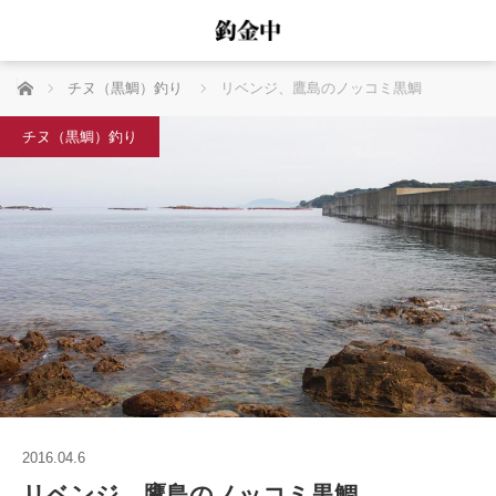
ホーム
チヌ（黒鯛）釣り
リベンジ、鷹島のノッコミ黒鯛
チヌ（黒鯛）釣り
2016.04.6
リベンジ、鷹島のノッコミ黒鯛