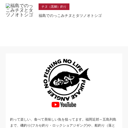
チヌ（黒鯛）釣り
福島でのっこみチヌとタツノオトシゴ
釣って楽しい、食べて美味しい魚を狙ってます。福岡近郊～五島列島
まで、磯釣り(フカセ釣り・ロックショアジギング)や、船釣り（落と