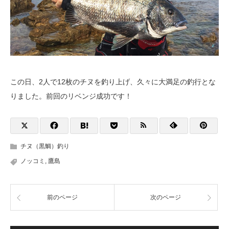
この日、2人で12枚のチヌを釣り上げ、久々に大満足の釣行とな
りました。前回のリベンジ成功です！
チヌ（黒鯛）釣り
ノッコミ
,
鷹島
前のページ
次のページ