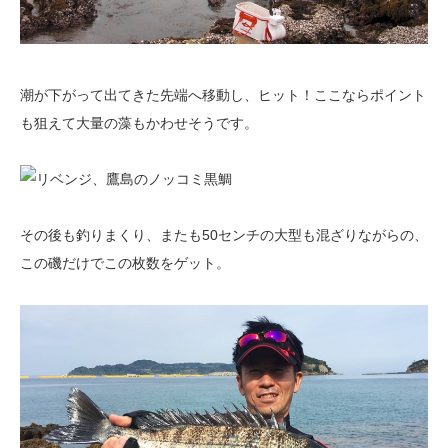
潮が下がって出てきた先端へ移動し、ヒット！ここならポイント
も狙えて大量の藻もかわせそうです。
その後も釣りまくり、またも50センチの大型も混ざりながらの、
この磯だけでこの枚数をゲット。