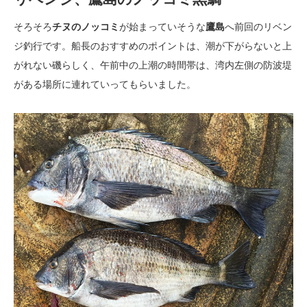
そろそろ
チヌのノッコミ
が始まっていそうな
鷹島
へ前回のリベン
ジ釣行です。船長のおすすめのポイントは、潮が下がらないと上
がれない磯らしく、午前中の上潮の時間帯は、湾内左側の防波堤
がある場所に連れていってもらいました。