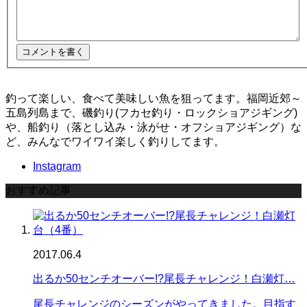
釣って楽しい、食べて美味しい魚を狙ってます。福岡近郊～
五島列島まで、磯釣り(フカセ釣り・ロックショアジギング)
や、船釣り（落とし込み・泳がせ・オフショアジギング）な
ど、みんなでワイワイ楽しく釣りしてます。
Instagram
おすすめ記事
2017.06.4
出るか50センチオーバー!?尾長チャレンジ！白瀬灯…
尾長チャレンジのシーズンがやってきました。目指す