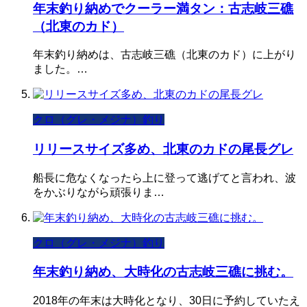
年末釣り納めでクーラー満タン：古志岐三礁
（北東のカド）
年末釣り納めは、古志岐三礁（北東のカド）に上がり
ました。…
クロ（グレ・メジナ）釣り
リリースサイズ多め、北東のカドの尾長グレ
船長に危なくなったら上に登って逃げてと言われ、波
をかぶりながら頑張りま…
クロ（グレ・メジナ）釣り
年末釣り納め、大時化の古志岐三礁に挑む。
2018年の年末は大時化となり、30日に予約していたえ