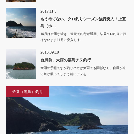
2017.11.5
もう待てない、クロ釣りシーズン強行突入！上五
島（ホ…
10月は台風が続き、連続で釣行が延期、結局クロ釣りに行
けないまま11月に突入しま…
2016.09.18
台風前、大雨の福島チヌ釣行
大雨の予報ですが釣りバカは大雨でも関係なく、台風が来
て魚が散ってしまう前にチヌを…
チヌ（黒鯛）釣り