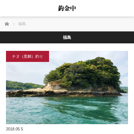
ホーム
福島
福島
チヌ（黒鯛）釣り
2018.05.5