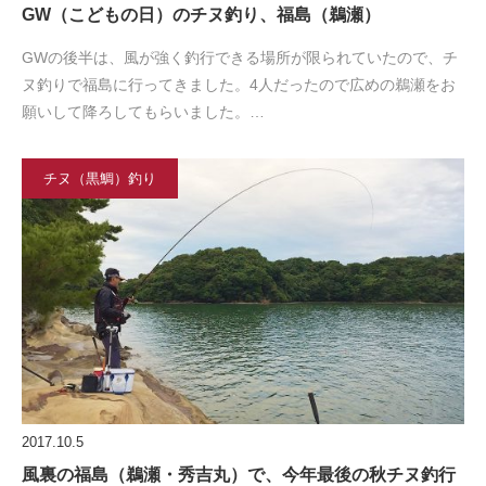
GW（こどもの日）のチヌ釣り、福島（鵜瀬）
GWの後半は、風が強く釣行できる場所が限られていたので、チ
ヌ釣りで福島に行ってきました。4人だったので広めの鵜瀬をお
願いして降ろしてもらいました。…
チヌ（黒鯛）釣り
2017.10.5
風裏の福島（鵜瀬・秀吉丸）で、今年最後の秋チヌ釣行