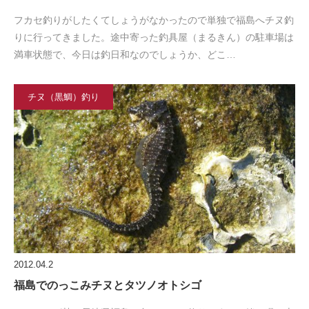
フカセ釣りがしたくてしょうがなかったので単独で福島へチヌ釣
りに行ってきました。途中寄った釣具屋（まるきん）の駐車場は
満車状態で、今日は釣日和なのでしょうか、どこ…
チヌ（黒鯛）釣り
2012.04.2
福島でのっこみチヌとタツノオトシゴ