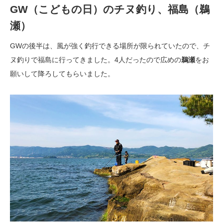
GW（こどもの日）のチヌ釣り、福島（鵜
瀬）
GWの後半は、風が強く釣行できる場所が限られていたので、チ
ヌ釣りで福島に行ってきました。4人だったので広めの
鵜瀬
をお
願いして降ろしてもらいました。