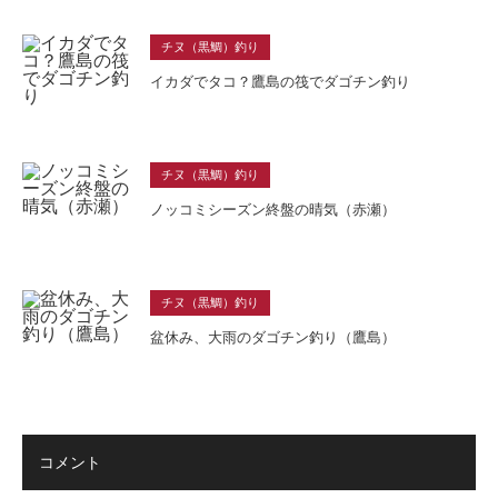
チヌ（黒鯛）釣り
イカダでタコ？鷹島の筏でダゴチン釣り
チヌ（黒鯛）釣り
ノッコミシーズン終盤の晴気（赤瀬）
チヌ（黒鯛）釣り
盆休み、大雨のダゴチン釣り（鷹島）
コメント