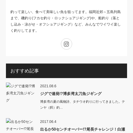
釣って楽しい、食べて美味しい魚を狙ってます。福岡近郊～五島列島
まで、磯釣り(フカセ釣り・ロックショアジギング)や、船釣り（落と
し込み・泳がせ・オフショアジギング）など、みんなでワイワイ楽し
く釣りしてます。
Instagram
おすすめ記事
2021.08.6
ジグで連発!?博多湾太刀魚ジギング
博多湾の夏の風物詩、タチウオ釣りに行ってきました。テ
ンヤ（餌）釣…
2017.06.4
出るか50センチオーバー!?尾長チャレンジ！白瀬