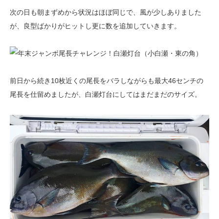
次の日も朝まずめから状況はほぼ同じで、風が少しありました
が、良型ばかりがヒットし更に数を追加していきます。
前日から続き10枚近くの尾長をバラしながらも最大46センチの
尾長を仕留めましたが、白瀬灯台にしてはまだまだのサイズ。