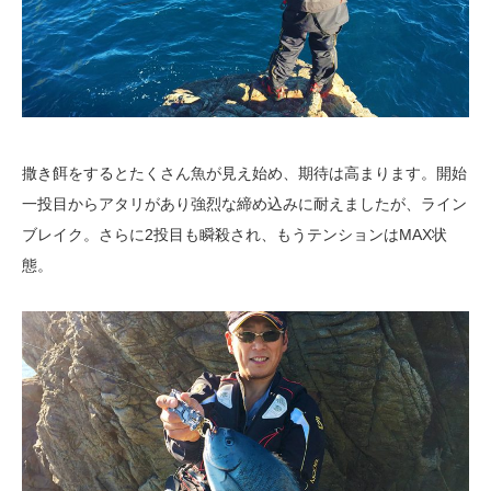
撒き餌をするとたくさん魚が見え始め、期待は高まります。開始
一投目からアタリがあり強烈な締め込みに耐えましたが、ライン
ブレイク。さらに2投目も瞬殺され、もうテンションはMAX状
態。