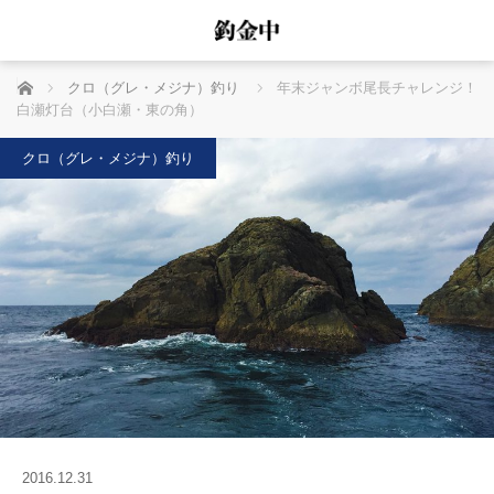
ホーム
クロ（グレ・メジナ）釣り
年末ジャンボ尾長チャレンジ！
白瀬灯台（小白瀬・東の角）
クロ（グレ・メジナ）釣り
2016.12.31