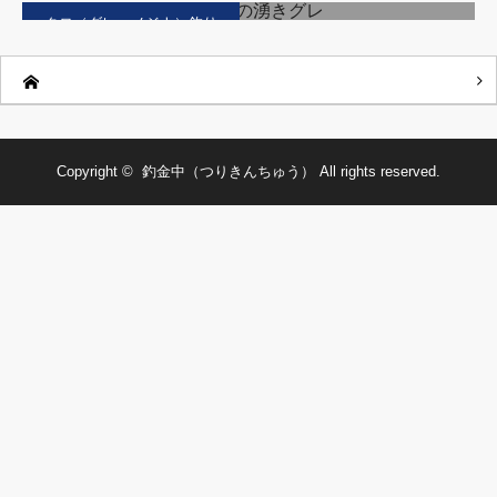
クロ（グレ・メジナ）釣り
Copyright ©
釣金中（つりきんちゅう）
All rights reserved.