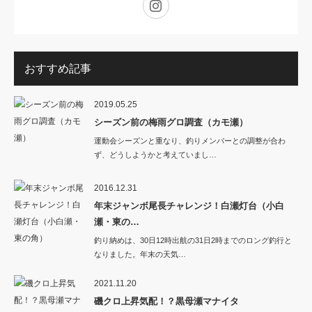
Instagram
おすすめ記事
2019.05.25
シーズン前の梅雨グロ調査（カモ瀬）
運動会シーズンと重なり、釣りメンバーとの調整が合わ
ず、どうしようかと考えていまし…
2016.12.31
年末ジャンボ尾長チャレンジ！白瀬灯台（小白
瀬・東の…
釣り納めは、30日12時出航の31日2時までのロング釣行と
なりました。年末の天気…
2021.11.20
磯クロ上昇気配！？黒母瀬マナイタ