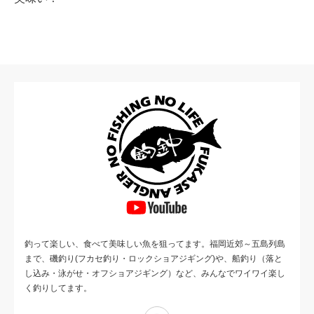
釣って楽しい、食べて美味しい魚を狙ってます。福岡近郊～五島列島
まで、磯釣り(フカセ釣り・ロックショアジギング)や、船釣り（落と
し込み・泳がせ・オフショアジギング）など、みんなでワイワイ楽し
く釣りしてます。