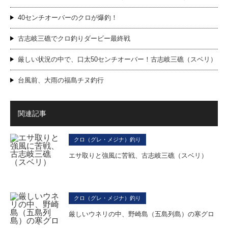
40センチオーバーのクロが爆釣！
古志岐三礁でクロ釣りダービー最終戦
厳しい状況の中で、口太50センチオーバー！古志岐三礁（スベリ）
台風前、大雨の福島チヌ釣行
関連記事
クロ（グレ・メジナ）釣り
エサ取りと強風に苦戦、古志岐三礁（スベリ）
クロ（グレ・メジナ）釣り
厳しいウネリの中、野崎島（五島列島）の寒グロ