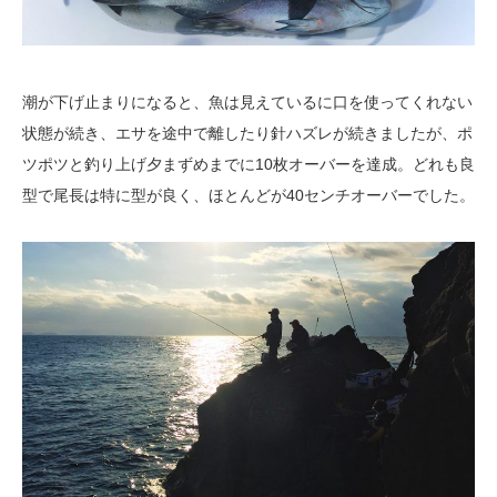
潮が下げ止まりになると、魚は見えているに口を使ってくれない
状態が続き、エサを途中で離したり針ハズレが続きましたが、ポ
ツポツと釣り上げ夕まずめまでに10枚オーバーを達成。どれも良
型で尾長は特に型が良く、ほとんどが40センチオーバーでした。