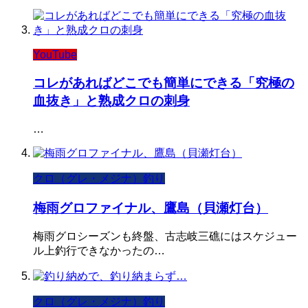
YouTube
コレがあればどこでも簡単にできる「究極の
血抜き」と熟成クロの刺身
…
クロ（グレ・メジナ）釣り
梅雨グロファイナル、鷹島（貝瀬灯台）
梅雨グロシーズンも終盤、古志岐三礁にはスケジュー
ル上釣行できなかったの…
クロ（グレ・メジナ）釣り