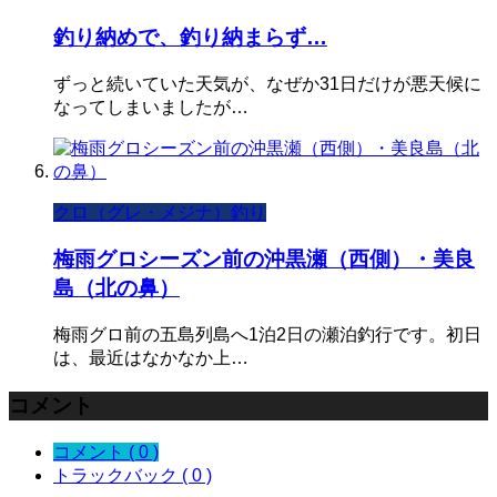
釣り納めで、釣り納まらず…
ずっと続いていた天気が、なぜか31日だけが悪天候に
なってしまいましたが…
クロ（グレ・メジナ）釣り
梅雨グロシーズン前の沖黒瀬（西側）・美良
島（北の鼻）
梅雨グロ前の五島列島へ1泊2日の瀬泊釣行です。初日
は、最近はなかなか上…
コメント
コメント ( 0 )
トラックバック ( 0 )