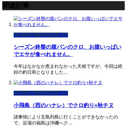
関連記事
クロ（グレ・メジナ）釣り
シーズン終盤の腹パンのクロ、お腹いっぱい
でエサが食べれません。
今年はなかなか恵まれなかった天候ですが、今回は絶
好の釣日和となりました…
クロ（グレ・メジナ）釣り
小飛島（西のハナレ）でクロ釣り+秋チヌ
諸事情により五島列島に行くことができなかったの
で、近場の福島は沖磯へク…