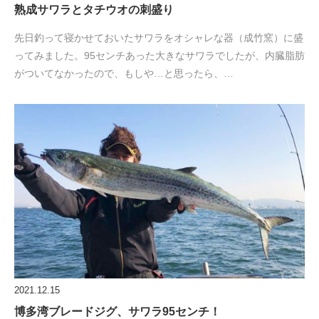
熟成サワラとタチウオの刺盛り
先日釣って寝かせておいたサワラをオシャレな器（成竹窯）に盛
ってみました。95センチあった大きなサワラでしたが、内臓脂肪
がついてなかったので、もしや…と思ったら、…
2021.12.15
博多湾ブレードジグ、サワラ95センチ！