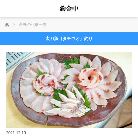
ホーム
過去の記事一覧
太刀魚（タチウオ）釣り
2021.12.19