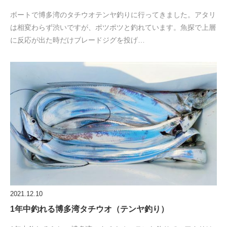
ボートで博多湾のタチウオテンヤ釣りに行ってきました。アタリ
は相変わらず渋いですが、ポツポツと釣れています。魚探で上層
に反応が出た時だけブレードジグを投げ…
2021.12.10
1年中釣れる博多湾タチウオ（テンヤ釣り）