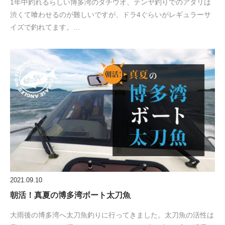
1年中釣れるらしい博多湾のタチウオ、テンヤ釣りでのアタリは
渋くて喰わせるのが難しいですが、ドラ4ぐらいがレギュラーサ
イズで釣れてます。…
2021.09.10
朝活！真夏の博多湾ボート太刀魚
大雨後の博多湾へ太刀魚釣りに行ってきました。太刀魚の活性は