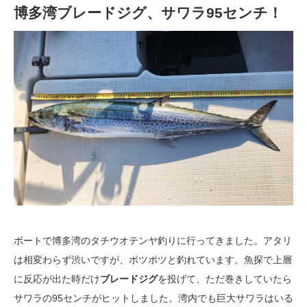
博多湾ブレードジグ、サワラ95センチ！
ボートで博多湾のタチウオテンヤ釣りに行ってきました。アタリ
は相変わらず渋いですが、ポツポツと釣れています。魚探で上層
に反応が出た時だけ
ブレードジグ
を投げて、ただ巻きしていたら
サワラの95センチがヒットしました。湾内でも巨大サワラはいる