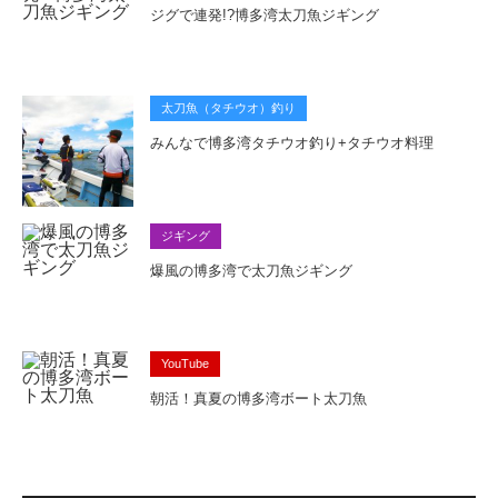
ジグで連発!?博多湾太刀魚ジギング
太刀魚（タチウオ）釣り
みんなで博多湾タチウオ釣り+タチウオ料理
ジギング
爆風の博多湾で太刀魚ジギング
YouTube
朝活！真夏の博多湾ボート太刀魚