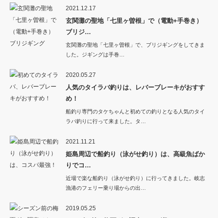
2021.12.17
玄関灘の聖地「七里ヶ曽根」で（電動+手巻き）
ブリジ…
玄関灘の聖地「七里ヶ曽根」で、ブリジギングをしてきま
した。ジギングは手巻…
2020.05.27
人気のタイラバ釣りは、レバーブレーキがおすす
め！
船釣り専門のタケちゃんと初めての釣りとなる人気のタイ
ラバ釣りに行って来ました。タ…
2021.11.21
姫島周辺で船釣り（泳がせ釣り）は、高級魚ばか
りでコ…
近場で楽な船釣り（泳がせ釣り）に行ってきました。岐志
漁港のフェリー乗り場からの出…
2019.05.25