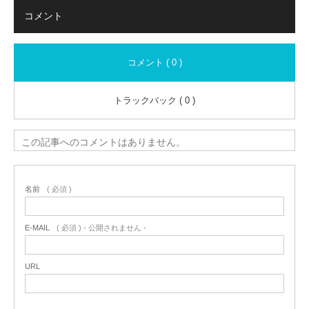
コメント
コメント ( 0 )
トラックバック ( 0 )
この記事へのコメントはありません。
名前
( 必須 )
E-MAIL
( 必須 ) - 公開されません -
URL