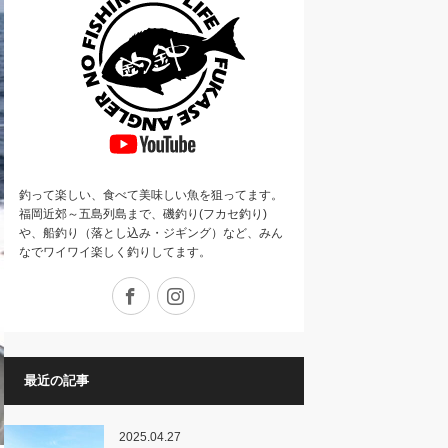
釣って楽しい、食べて美味しい魚を狙ってます。
福岡近郊～五島列島まで、磯釣り(フカセ釣り)
や、船釣り（落とし込み・ジギング）など、みん
なでワイワイ楽しく釣りしてます。
Facebook
Instagram
最近の記事
2025.04.27