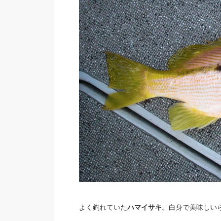
よく釣れていた
ハマイサキ
。白身で美味しい