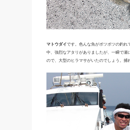
マトウダイ
です。色んな魚がポツポツの釣れ
中、強烈なアタリがありましたが、一瞬で瀬
ので、大型のヒラマサがいたのでしょう。捕