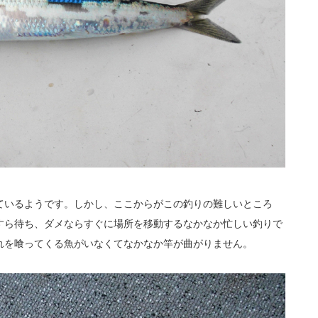
ているようです。しかし、ここからがこの釣りの難しいところ
すら待ち、ダメならすぐに場所を移動するなかなか忙しい釣りで
れを喰ってくる魚がいなくてなかなか竿が曲がりません。