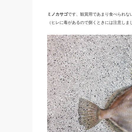
ミノカサゴ
です、観賞用であまり食べられな
（ヒレに毒があるので捌くときには注意しま