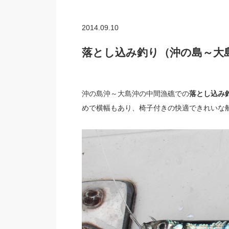
2014.09.10
落とし込み釣り（沖の島～大
沖の島沖～大島沖の中間漁礁での
落とし込み
めで横幅もあり、椅子付きの快適できれいな船