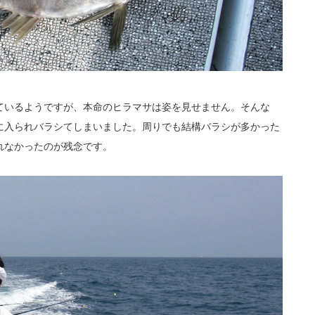
ているようですが、本命のヒラマサは姿を見せません。そんな
に入られバラシてしまいました。周りでも結構バラシが多かった
れなかったのが残念です。