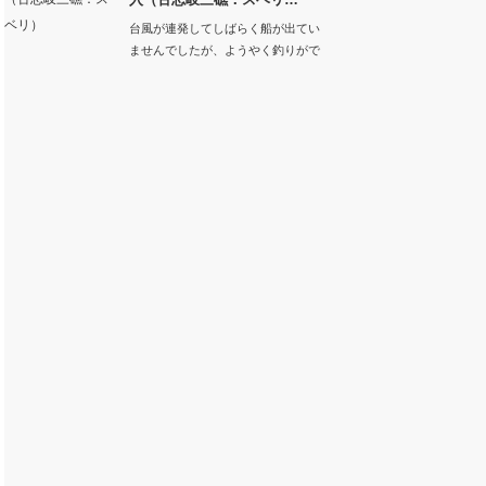
台風が連発してしばらく船が出てい
ませんでしたが、ようやく釣りがで
きそうな天気にな…